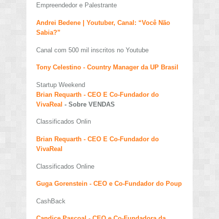
Empreendedor e Palestrante
Andrei Bedene | Youtuber, Canal: “Você Não
Sabia?”
Canal com 500 mil inscritos no Youtube
Tony Celestino - Country Manager da UP Brasil
Startup Weekend
Brian Requarth - CEO E Co-Fundador do
VivaReal
- Sobre VENDAS
Classificados Onlin
Brian Requarth - CEO E Co-Fundador do
VivaReal
Classificados Online
Guga Gorenstein - CEO e Co-Fundador do Poup
CashBack
Candice Pascoal - CEO e Co-Fundadora da