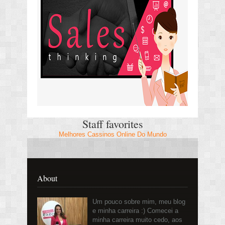
Staff favorites
Melhores Cassinos Online Do Mundo
About
Um pouco sobre mim, meu blog
e minha carreira :) Comecei a
minha carreira muito cedo, aos