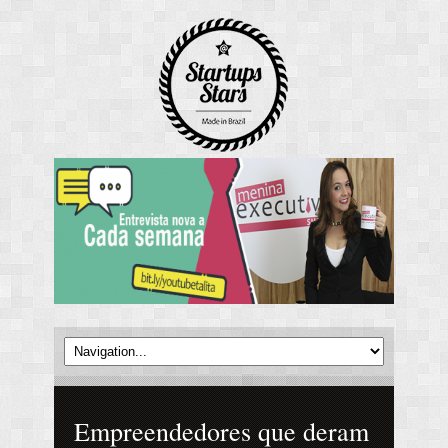
Empreendedores que deram