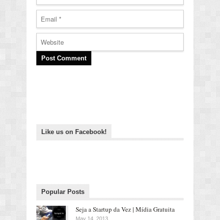
Like us on Facebook!
Popular Posts
Seja a Startup da Vez | Mídia Gratuita
May 14, 2013