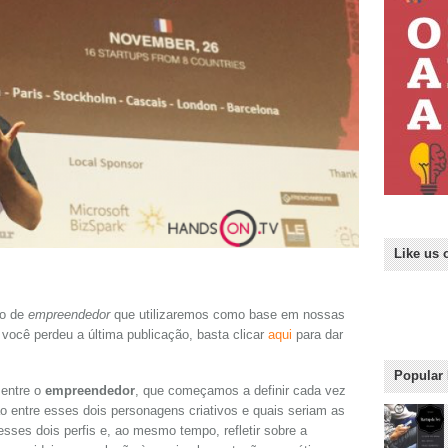
Like us 
to de
empreendedor
que utilizaremos como base em nossas
ocê perdeu a última publicação, basta clicar
aqui
para dar
Popular
 entre o
empreendedor
, que começamos a definir cada vez
ão entre esses dois personagens criativos e quais seriam as
sses dois perfis e, ao mesmo tempo, refletir sobre a