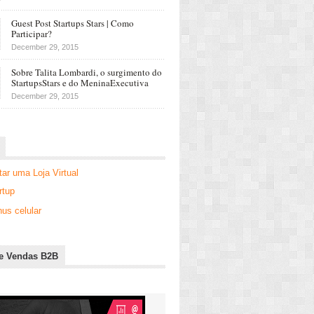
Guest Post Startups Stars | Como
Participar?
December 29, 2015
Sobre Talita Lombardi, o surgimento do
StartupsStars e do MeninaExecutiva
December 29, 2015
r uma Loja Virtual
rtup
us celular
e Vendas B2B