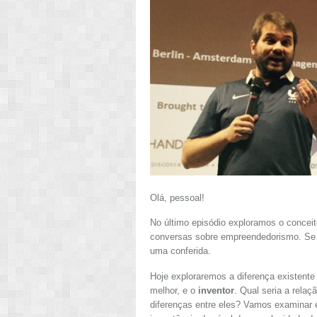
Olá, pessoal!
No último episódio exploramos o concei
conversas sobre empreendedorismo. Se v
uma conferida.
Hoje exploraremos a diferença existente
melhor, e o
inventor
. Qual seria a relaç
diferenças entre eles? Vamos examinar e