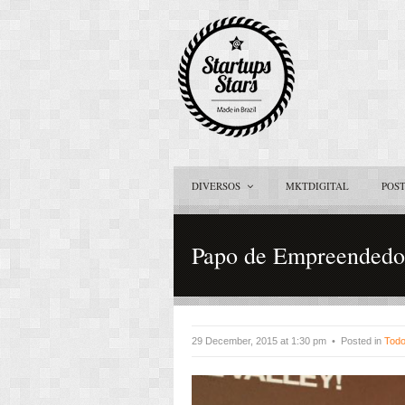
DIVERSOS
MKTDIGITAL
POS
Papo de Empreendedor
29 December, 2015 at 1:30 pm • Posted in
Todo