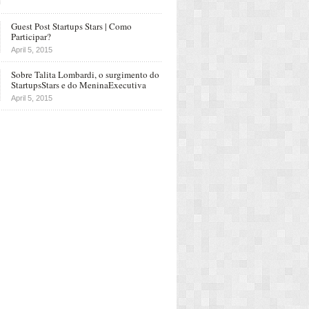
Guest Post Startups Stars | Como
Participar?
April 5, 2015
Sobre Talita Lombardi, o surgimento do
StartupsStars e do MeninaExecutiva
April 5, 2015