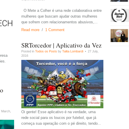
O Mete a Colher é uma rede colaborativa entre
mulheres que buscam ajudar outras mulheres
que sofrem com relacionamentos abusivos,...
Read more
/
1 Comment
SRTorcedor | Aplicativo da Vez
Posted in
Todos os Posts
by
Talita Lombardi
• 27 July,
resa
2016
ies.
do
 March,
Oi gente! Esse aplicativo é na verdade, uma
rede social para os loucos por futebol, que já
começa sua operação com o pé direito, tendo...