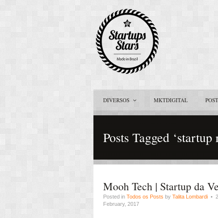
DIVERSOS
MKTDIGITAL
POS
Posts Tagged ‘startup 
Mooh Tech | Startup da V
Posted in
Todos os Posts
by
Talita Lombardi
• 2
February, 2017