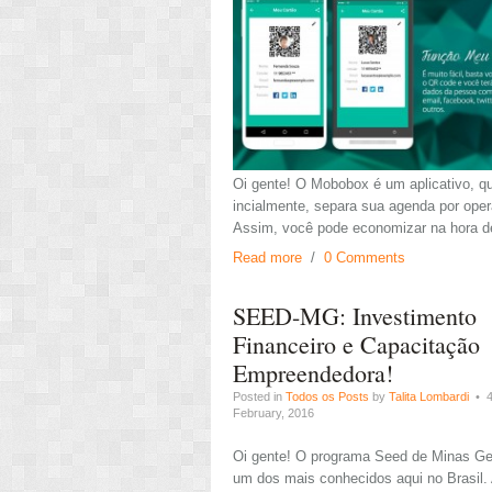
Oi gente! O Mobobox é um aplicativo, q
incialmente, separa sua agenda por oper
Assim, você pode economizar na hora de
Read more
/
0 Comments
SEED-MG: Investimento
Financeiro e Capacitação
Empreendedora!
Posted in
Todos os Posts
by
Talita Lombardi
• 
February, 2016
Oi gente! O programa Seed de Minas Ge
um dos mais conhecidos aqui no Brasil.