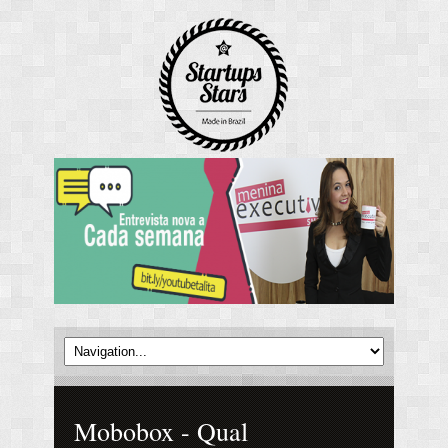
Mobobox - Qual