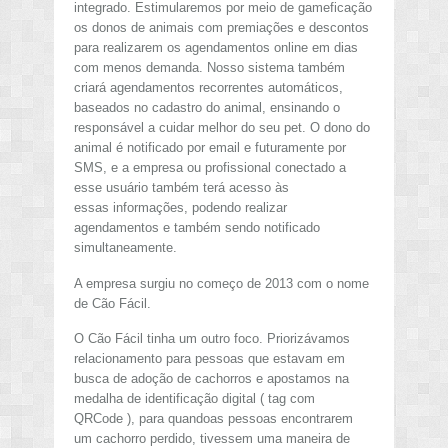
integrado. Estimularemos por meio de gameficação
os donos de animais com premiações e descontos
para realizarem os agendamentos online em dias
com menos demanda. Nosso sistema também
criará agendamentos recorrentes automáticos,
baseados no cadastro do animal, ensinando o
responsável a cuidar melhor do seu pet. O dono do
animal é notificado por email e futuramente por
SMS, e a empresa ou profissional conectado a
esse usuário também terá acesso às
essas informações, podendo realizar
agendamentos e também sendo notificado
simultaneamente.
A empresa surgiu no começo de 2013 com o nome
de Cão Fácil.
O Cão Fácil tinha um outro foco. Priorizávamos
relacionamento para pessoas que estavam em
busca de adoção de cachorros e apostamos na
medalha de identificação digital ( tag com
QRCode ), para quandoas pessoas encontrarem
um cachorro perdido, tivessem uma maneira de