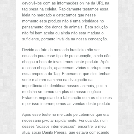
devolvê-los com as informações online da URL na
tag presa na coleira. Rapidamente testamos essa
ideia no mercado e detectamos que nesse
momento este produto não é uma prioridade no
pensamento dos donos de animais. Esta solução
não foi bem aceita ou ainda não esta madura o
suficiente, portanto inválida na nossa concepção.
Devido ao fato do mercado brasileiro não ser
educado para esse tipo de preocupação, ainda não
chegou a hora de investirmos neste produto. Após
a nossa chegada, apareceram várias startups com
essa proposta da Tag. Esperamos que eles tenham
sorte e abram caminho na divulgação da
importância de identificar nossos animais, pois a
medalha se tornou um plus do nosso negócio.
Estamos negociando a fabricação com os chineses
e por isso interrompemos as vendas deste produto.
Após esse teste no mercado percebemos que era
necessário pivotar rapidamente. Foi quando, num
desses “acasos internetescos”, encontrei o meu
atual sócio Danilo Pereira, que estava começando