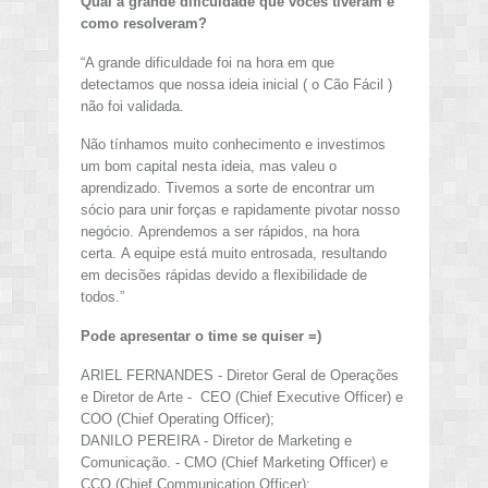
Qual a grande dificuldade que vocês tiveram e
como resolveram?
“A grande dificuldade foi na hora em que
detectamos que nossa ideia inicial ( o Cão Fácil )
não foi validada.
Não tínhamos muito conhecimento e investimos
um bom capital nesta ideia, mas valeu o
aprendizado. Tivemos a sorte de encontrar um
sócio para unir forças e rapidamente pivotar nosso
negócio. Aprendemos a ser rápidos, na hora
certa. A equipe está muito entrosada, resultando
em decisões rápidas devido a flexibilidade de
todos.”
Pode apresentar o time se quiser =)
ARIEL FERNANDES - Diretor Geral de Operações
e Diretor de Arte - CEO (Chief Executive Officer) e
COO (Chief Operating Officer);
DANILO PEREIRA - Diretor de Marketing e
Comunicação. - CMO (Chief Marketing Officer) e
CCO (Chief Communication Officer);