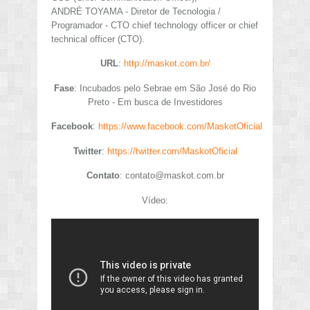
ANDRÉ TOYAMA - Diretor de Tecnologia /
Programador - CTO chief technology officer or chief
technical officer (CTO).
URL
:
http://maskot.com.br/
Fase
: Incubados pelo Sebrae em São José do Rio
Preto - Em busca de Investidores
Facebook
:
https://www.facebook.com/MaskotOficial
Twitter
:
https://twitter.com/MaskotOficial
Contato
:
contato@maskot.com.br
Vídeo: