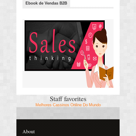
Ebook de Vendas B2B
Staff favorites
Melhores Cassinos Online Do Mundo
About