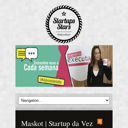
Maskot | Startup da Vez
0