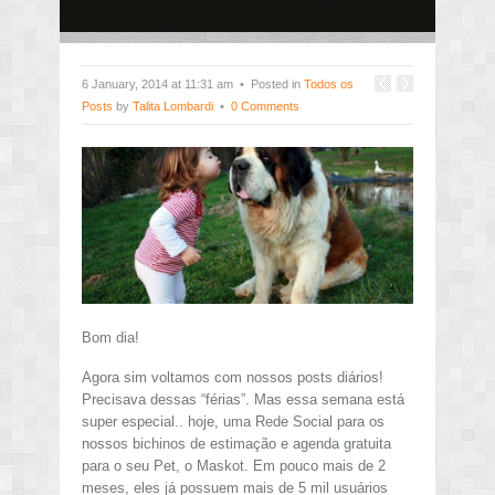
6 January, 2014 at 11:31 am • Posted in
Todos os
Posts
by
Talita Lombardi
•
0 Comments
Bom dia!
Agora sim voltamos com nossos posts diários!
Precisava dessas “férias”. Mas essa semana está
super especial.. hoje, uma Rede Social para os
nossos bichinos de estimação e agenda gratuita
para o seu Pet, o Maskot. Em pouco mais de 2
meses, eles já possuem mais de 5 mil usuários