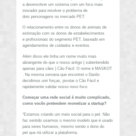
a desenvolver um sistema com um foco mais
inovador para resolver o problema de
dois personagens no mercado PET:
O relacionamento entre os donos de animais de
estimação com os donos de estabelecimentos
e profissionais do segmento PET, baseado em
agendamentos de cuidados e eventos.
Além disso ele tinha um nome muito mais
abrangente do que o nosso antigo ( subentendido
apenas para cães ) Cão Fácil: O nome é MASKOT
. Na mesma semana que encontrei o Danilo
decidimos unir forças, pivotar o Cão Fácil e
rapidamente validar nosso novo foco.
Começar uma rede social é muito complicado,
como vocês pretendem monetizar a startup?
“Estamos criando um meio social para o pet. Não
faz sentido usarmos o mesmo modelo que é usado
para seres humanos, mesmo sendo o dono do
pet que irá utilizar a plataforma.