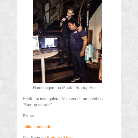
Homenagem ao Mack | Startup Rio
Então foi isso galera! Vejo vocês amanhã no
“Startup da Vez”
Beijos
Talita Lombardi
Fan Page do
Startups Stars