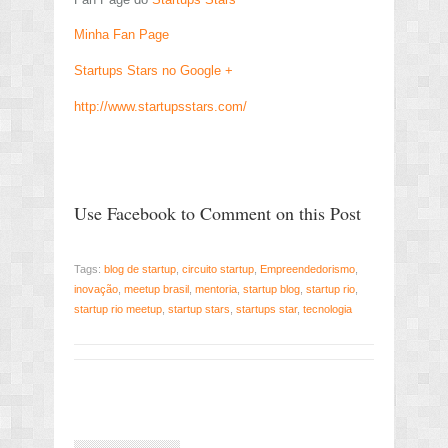
Minha Fan Page
Startups Stars no Google +
http://www.startupsstars.com/
Use Facebook to Comment on this Post
Tags:
blog de startup
,
circuito startup
,
Empreendedorismo
,
inovação
,
meetup brasil
,
mentoria
,
startup blog
,
startup rio
,
startup rio meetup
,
startup stars
,
startups star
,
tecnologia