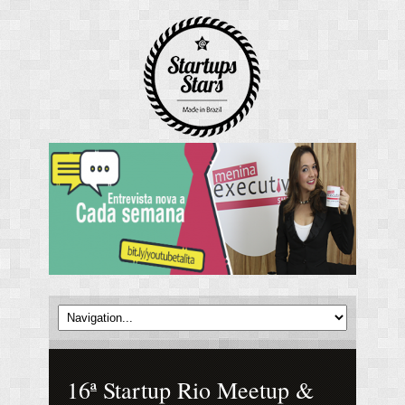
16ª Startup Rio Meetup &