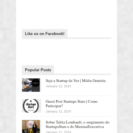
Like us on Facebook!
Popular Posts
Seja a Startup da Vez | Mídia Gratuita
January 12, 2014
Guest Post Startups Stars | Como
Participar?
January 12, 2014
Sobre Talita Lombardi, o surgimento do
StartupsStars e do MeninaExecutiva
January 12, 2014