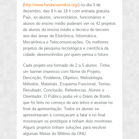
(
http://www.fundacaonokia.org/
) no dia 3 de
dezembro, das 9 h às 18 h com entrada gratuita.
Pais, ex-alunos, universitários, funcionários e
alunos do ensino médio puderam ver os 42 projetos
de alunos do ensino médio e técnico do terceiro
ano das áreas de Eletrônica, Informática,
Mecatrônica e Telecomunicações. Os melhores
projetos de pesquisa tecnológica e científica da
cidade, desenvolvidos por quem pensa o futuro.
Cada projeto era formado de 2 a 5 alunos. Tinha
um banner impresso com Nome do Projeto,
Descrição, Problema, Objetivo, Metodologia,
Métodos, Materiais, Esquema Funcional, Testes,
Resultado, Conclusão, Referências, Alunos e
Orientador. O Público podia vê o Diário de Bordo
que foi feito no começo do ano letivo e assinar no
final da apresentação. Todos os alunos se
apresentavam e começavam a falar e no final
mostravam os protótipos e tinham dois monitores.
Alguns projetos tinham soluções para resolver
algumas Metas do Milênio da ONU.