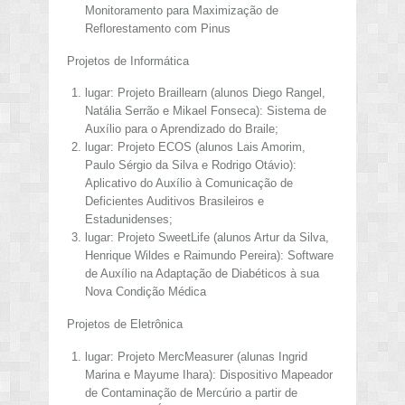
Monitoramento para Maximização de
Reflorestamento com Pinus
Projetos de Informática
lugar: Projeto Braillearn (alunos Diego Rangel,
Natália Serrão e Mikael Fonseca): Sistema de
Auxílio para o Aprendizado do Braile;
lugar: Projeto ECOS (alunos Lais Amorim,
Paulo Sérgio da Silva e Rodrigo Otávio):
Aplicativo do Auxílio à Comunicação de
Deficientes Auditivos Brasileiros e
Estadunidenses;
lugar: Projeto SweetLife (alunos Artur da Silva,
Henrique Wildes e Raimundo Pereira): Software
de Auxílio na Adaptação de Diabéticos à sua
Nova Condição Médica
Projetos de Eletrônica
lugar: Projeto MercMeasurer (alunas Ingrid
Marina e Mayume Ihara): Dispositivo Mapeador
de Contaminação de Mercúrio a partir de