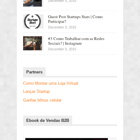
December 5, 2015
Guest Post Startups Stars | Como
Participar?
December 5, 2015
#3 Como Trabalhar com as Redes
Sociais? | Instagram
December 5, 2015
Partners
Como Montar uma Loja Virtual
Lançar Startup
Ganhar bônus celular
Ebook de Vendas B2B