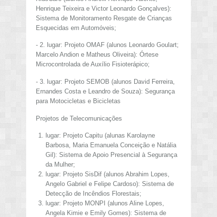
Henrique Teixeira e Victor Leonardo Gonçalves):
Sistema de Monitoramento Resgate de Crianças
Esquecidas em Automóveis;
- 2. lugar: Projeto OMAF (alunos Leonardo Goulart;
Marcelo Andion e Matheus Oliveira): Órtese
Microcontrolada de Auxílio Fisioterápico;
- 3. lugar: Projeto SEMOB (alunos David Ferreira,
Ernandes Costa e Leandro de Souza): Segurança
para Motocicletas e Bicicletas
Projetos de Telecomunicações
lugar: Projeto Capitu (alunas Karolayne
Barbosa, Maria Emanuela Conceição e Natália
Gil): Sistema de Apoio Presencial à Segurança
da Mulher;
lugar: Projeto SisDif (alunos Abrahim Lopes,
Angelo Gabriel e Felipe Cardoso): Sistema de
Detecção de Incêndios Florestais;
lugar: Projeto MONPI (alunos Aline Lopes,
Angela Kimie e Emily Gomes): Sistema de