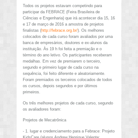
Todos os projetos estavam competindo para
participar da FEBRACE (Feira Brasileira de
Ciências e Engenharia) que irá acontecer dia 15, 16
e 17 de março de 2016 a amostra de projetos
finalistas (
http://febrace.org.br/
). Os melhores
colocados de cada curso foram avaliados por uma
banca de empresários, doutores e ex-alunos da
instituição. Às 19 h foi feita a premiação e o
término do ano letivo. Os participantes receberam
medalhas. Em vez de premiarem o terceiro,
segundo e primeiro lugar de cada curso na
sequência, foi feito diferente e aleatoriamente.
Foram premiados os terceiros colocados de todos
os cursos, depois segundos e por últimos
primeiros.
Os três melhores projetos de cada curso, segundo
os avaliadores foram:
Projetos de Mecatrônica
- 1. lugar e credenciamento para a Febrace: Projeto
KidsCare (alunos Andrew Henrique Valente;