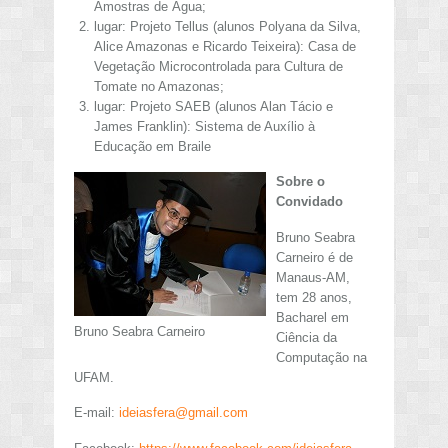
Amostras de Água;
lugar: Projeto Tellus (alunos Polyana da Silva,
Alice Amazonas e Ricardo Teixeira): Casa de
Vegetação Microcontrolada para Cultura de
Tomate no Amazonas;
lugar: Projeto SAEB (alunos Alan Tácio e
James Franklin): Sistema de Auxílio à
Educação em Braile
Sobre o
Convidado
Bruno Seabra
Carneiro é de
Manaus-AM,
tem 28 anos,
Bacharel em
Bruno Seabra Carneiro
Ciência da
Computação na
UFAM.
E-mail:
ideiasfera@gmail.com