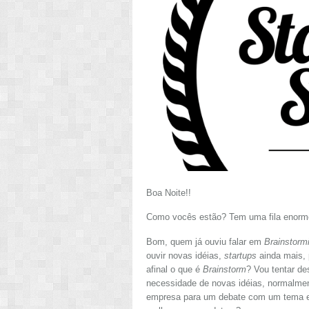
Boa Noite!!
Como vocês estão? Tem uma fila enor
Bom, quem já ouviu falar em
Brainstorm
ouvir novas idéias,
startups
ainda mais, 
afinal o que é
Brainstorm
? Vou tentar d
necessidade de novas idéias, normalmen
empresa para um debate com um tema es