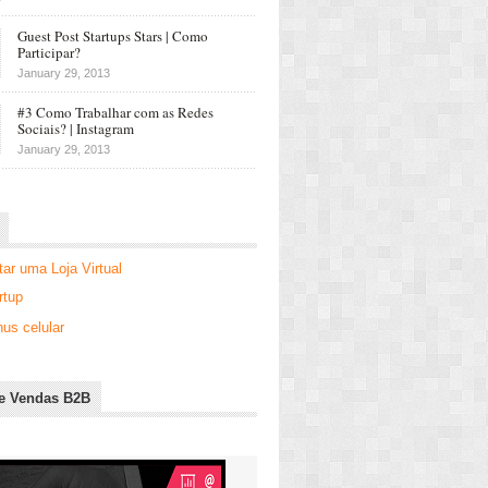
Guest Post Startups Stars | Como
Participar?
January 29, 2013
#3 Como Trabalhar com as Redes
Sociais? | Instagram
January 29, 2013
r uma Loja Virtual
rtup
us celular
e Vendas B2B