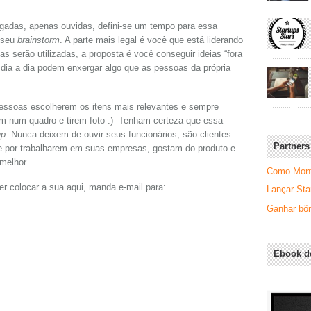
lgadas, apenas ouvidas, defini-se um tempo para essa
o seu
brainstorm
. A parte mais legal é você que está liderando
s serão utilizadas, a proposta é você conseguir ideias “fora
dia a dia podem enxergar algo que as pessoas da própria
pessoas escolherem os itens mais relevantes e sempre
em num quadro e tirem foto :) Tenham certeza que essa
up
. Nunca deixem de ouvir seus funcionários, são clientes
Partners
e por trabalharem em suas empresas, gostam do produto e
melhor.
Como Monta
r colocar a sua aqui, manda e-mail para:
Lançar Sta
Ganhar bôn
Ebook d