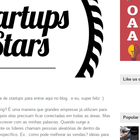
Like us 
me de
startups
para entrar aqui no blog.. e eu, super feliz :)
ing
? É uma maneira que grandes empresas já utilizam para
pois elas precisam ficar conectadas em todas as áreas. Mas
Popular
escrever com as minhas palavras. Quando surge a
te os líderes chamam pessoas aleatórias de dentro da
pecífico. Ex.: como pode melhorar as vendas? ideias para