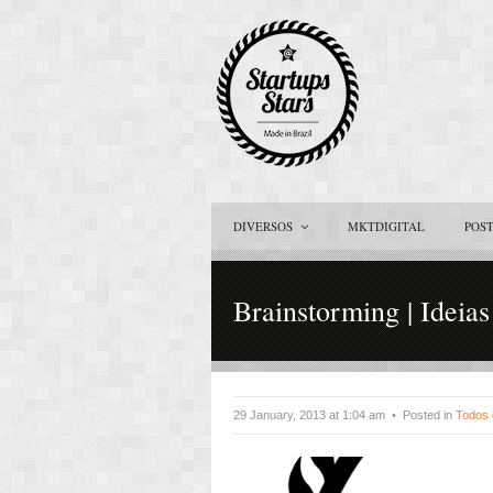
DIVERSOS
MKTDIGITAL
POS
Brainstorming | Ideias
29 January, 2013 at 1:04 am • Posted in
Todos 